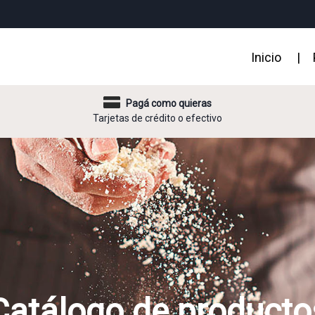
Inicio
|
Pagá como quieras
Tarjetas de crédito o efectivo
Catálogo de producto