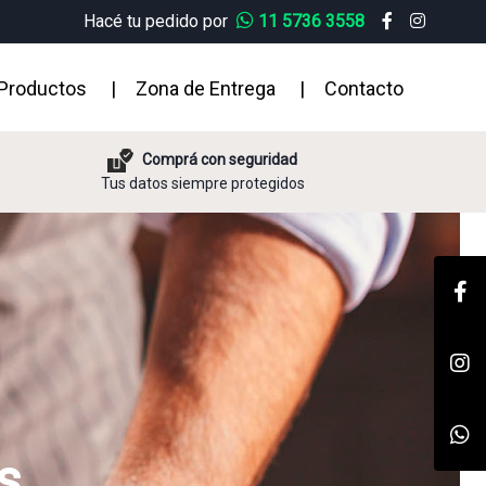
Hacé tu pedido por
11 5736 3558
Productos
|
Zona de Entrega
|
Contacto
Comprá con seguridad
Tus datos siempre protegidos
s