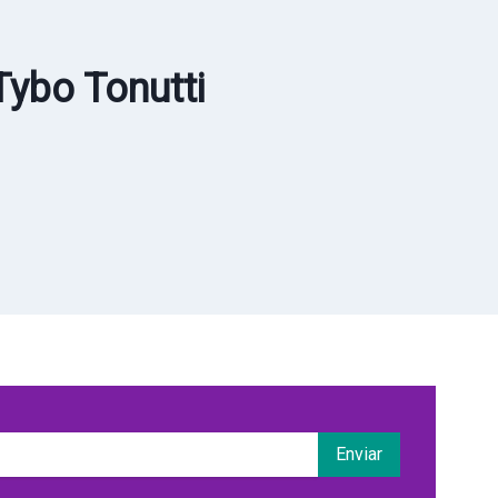
Tybo Tonutti
Enviar