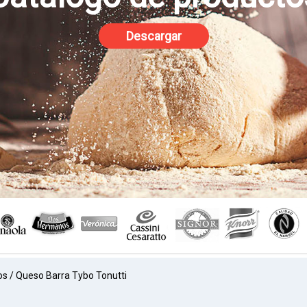
Descargar
os
/
Queso Barra Tybo Tonutti